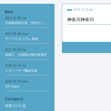
2015.11.14 sat
2022.02.05 sat
神奈川神奈川
代表取締役社長 交代のご…
2021.06.28 mon
サーフスタジアム 静波
2017.05.09 tue
祝竣工 大規模太陽光発電所
2016.03.24 thu
メガソーラー施設完成
2016.02.29 mon
2月-topics
現場ブログ
(4)