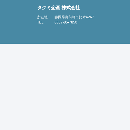
タクミ企画 株式会社
所在地
静岡県御前崎市比木4267
TEL
0537-85-7850